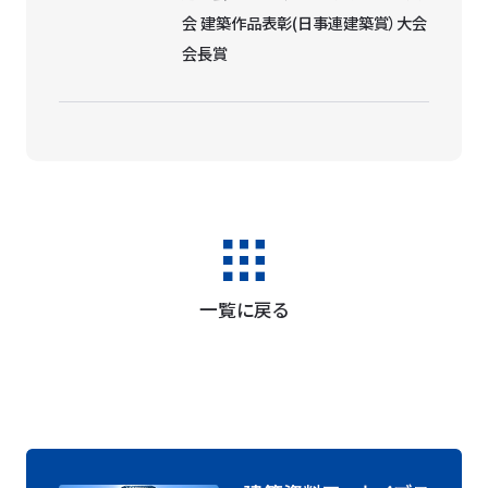
会 建築作品表彰(日事連建築賞）大会
会長賞
一覧に戻る