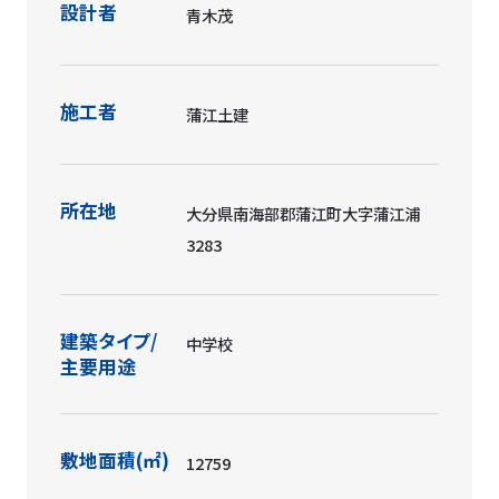
設計者
青木茂
施工者
蒲江土建
所在地
大分県南海部郡蒲江町大字蒲江浦
3283
建築タイプ/
中学校
主要用途
敷地面積(㎡)
12759