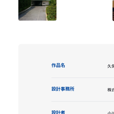
作品名
久
設計事務所
株
設計者
小