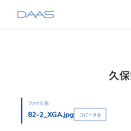
久保
ファイル名
82-2_XGA.jpg
コピーする