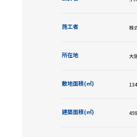
施工者
株
所在地
大阪
敷地面積(㎡)
134
建築面積(㎡)
45