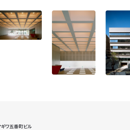
マギワ五番町ビル