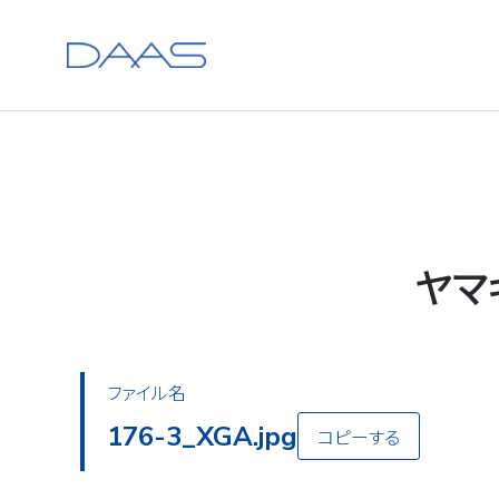
ヤマ
ファイル名
176-3_XGA.jpg
コピーする