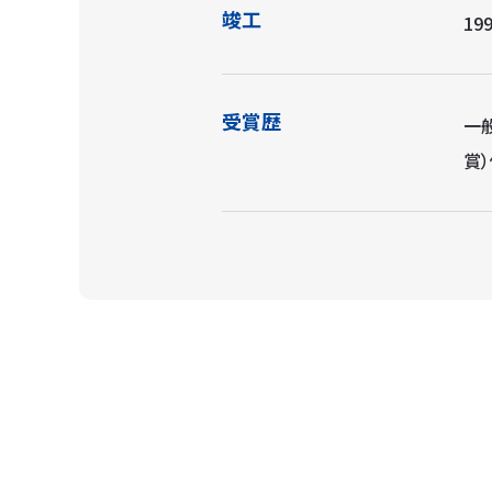
竣工
199
受賞歴
一
賞