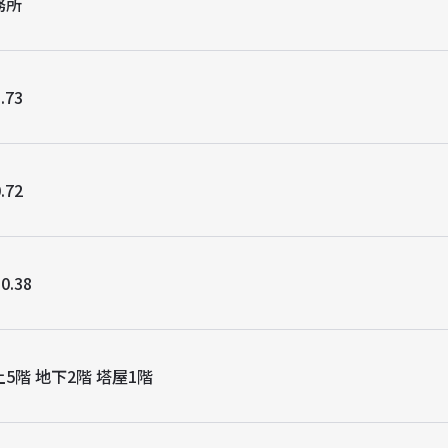
務所
.73
.72
0.38
5階 地下2階 塔屋1階