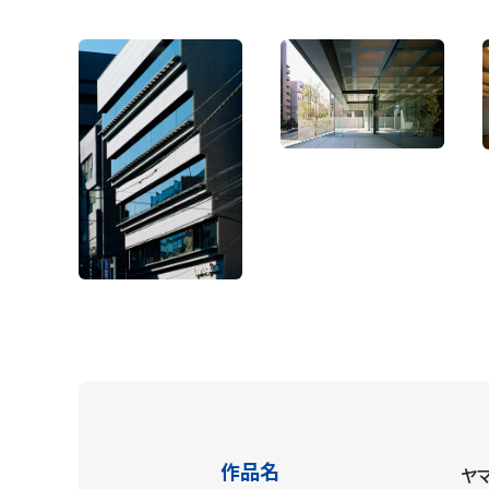
作品名
ヤ