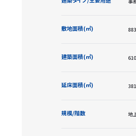
事
敷地面積(㎡)
883
建築面積(㎡)
610
延床面積(㎡)
381
規模/階数
地上