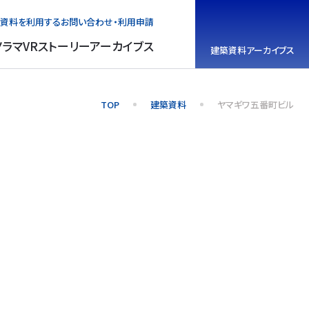
資料を利用する
お問い合わせ・利用申請
ノラマVR
ストーリーアーカイブス
建築資料
アーカイブス
TOP
建築資料
ヤマギワ五番町ビル