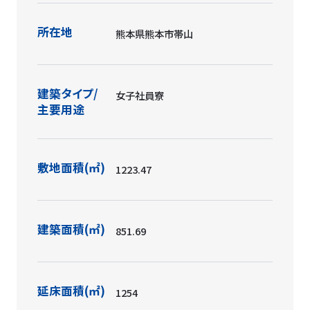
所在地
熊本県熊本市帯山
建築タイプ/
女子社員寮
主要用途
敷地面積(㎡)
1223.47
建築面積(㎡)
851.69
延床面積(㎡)
1254