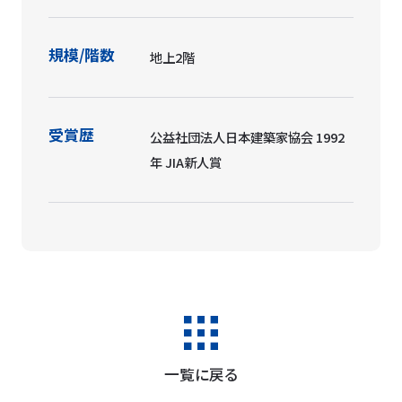
規模/階数
地上2階
受賞歴
公益社団法人日本建築家協会 1992
年 JIA新人賞
一覧に戻る