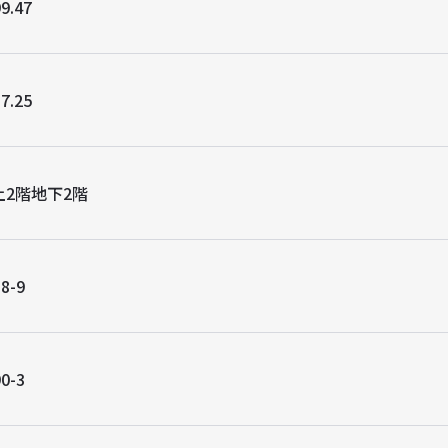
9.47
7.25
上2階地下2階
8-9
0-3