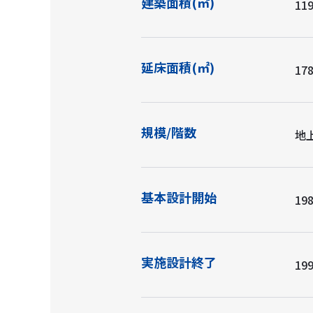
建築面積(㎡)
119
延床面積(㎡)
178
規模/階数
地
基本設計開始
198
実施設計終了
199