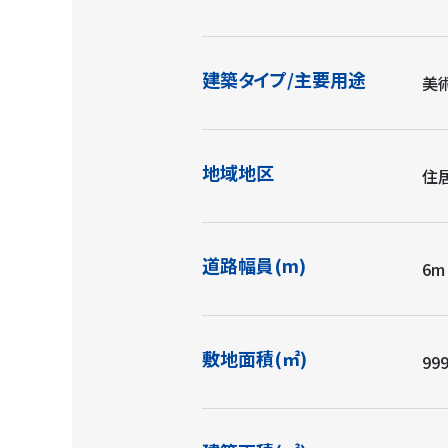
建築タイプ/主要用途
美
地域地区
住
道路幅員(m)
6m
敷地面積(㎡)
999