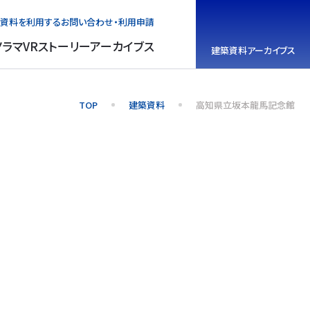
資料を利用する
お問い合わせ・利用申請
ノラマVR
ストーリーアーカイブス
建築資料
アーカイブス
TOP
建築資料
高知県立坂本龍馬記念館