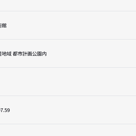
術館
居地域 都市計画公園内
7.59