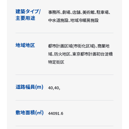
建築タイプ/
事務所、劇場、店舗、美術館、駐車場、
主要用途
中水道施設、地域冷暖房施設
地域地区
都市計画区域(市街化区域)、商業地
域、防火地区、東京都市計画初台淀橋
特定街区
道路幅員(m)
40,40,
敷地面積(㎡)
44091.6