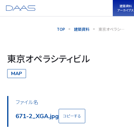
建築資料
アーカイブス
TOP
建築資料
東京オペラシテ
ィビル
東京オペラシティビル
MAP
ファイル名
671-2_XGA.jpg
コピーする