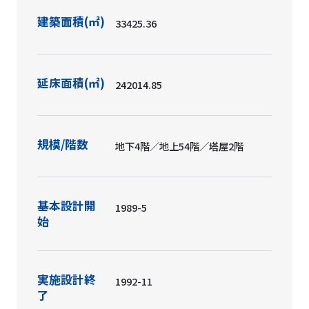
建築面積(㎡)
33425.36
延床面積(㎡)
242014.85
規模/階数
地下4階／地上54階／塔屋2階
基本設計開
1989-5
始
実施設計終
1992-11
了