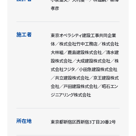
孝彦
施工者
東京オペラシティ建設工事共同企業
体／株式会社竹中工務店／株式会社
大林組／鹿島建設株式会社／清水建
設株式会社／大成建設株式会社／株
式会社フジタ／小田急建設株式会社
／共立建設株式会社／京王建設株式
会社／戸田建設株式会社／昭石エン
ジニアリング株式会社
所在地
東京都新宿区西新宿3丁目20番2号