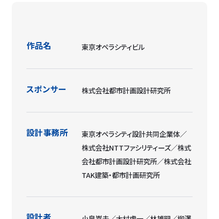
作品名
東京オペラシティビル
スポンサー
株式会社都市計画設計研究所
設計事務所
東京オペラシティ設計共同企業体／
株式会社NTTファシリティーズ／株式
会社都市計画設計研究所／株式会社
TAK建築・都市計画研究所
設計者
小泉嵩夫／大村虔一／林雄嗣／柳澤