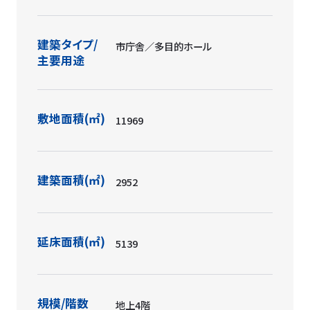
建築タイプ/
市庁舎／多目的ホール
主要用途
敷地面積(㎡)
11969
建築面積(㎡)
2952
延床面積(㎡)
5139
規模/階数
地上4階