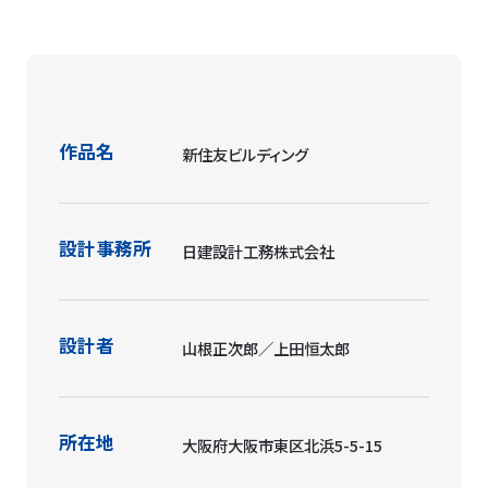
作品名
新住友ビルディング
設計事務所
日建設計工務株式会社
設計者
山根正次郎／上田恒太郎
所在地
大阪府大阪市東区北浜5-5-15
建築タイプ/
オフィス