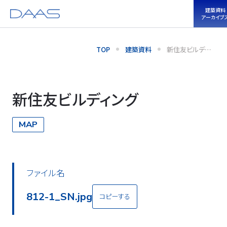
建築資料
アーカイブ
TOP
建築資料
新住友ビルディ
ング
新住友ビルディング
MAP
ファイル名
812-2_SN.jpg
コピーする