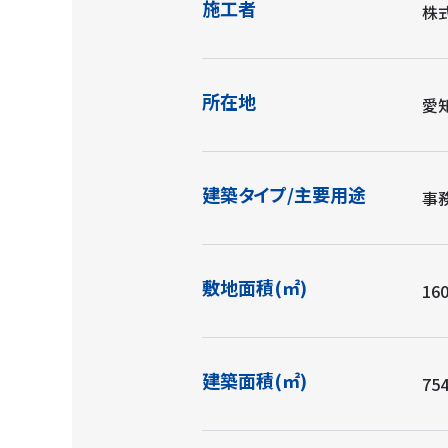
施工者
株
所在地
愛知
建築タイプ/主要用途
事
敷地面積(㎡)
160
建築面積(㎡)
754