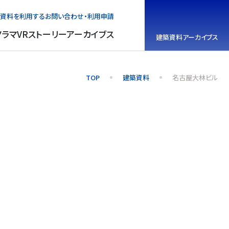
資料を利用する
お問い合わせ・利用申請
ノラマVR
ストーリーアーカイブス
建築資料
アーカイブス
TOP
建築資料
名古屋大林ビル