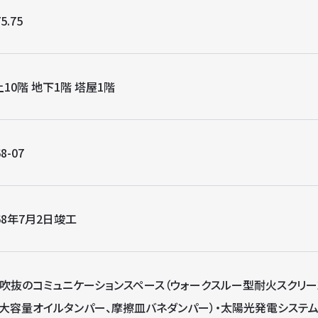
5.75
10階 地下1階 塔屋1階
8-07
68年7月2日竣工
階吹抜のコミュニケーションスペース（ウォークスルー型耐火スクリーン
、大容量オイルタンパー、摩擦皿バネダンパー）・太陽光発電システム