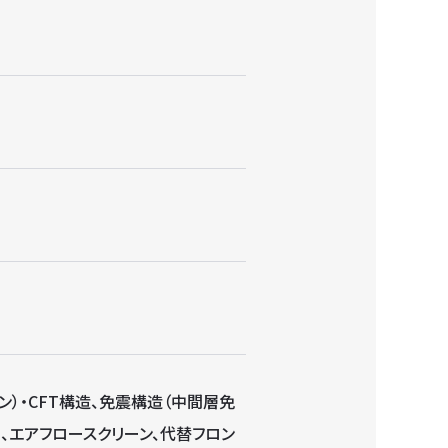
）・CFT構造、免震構造（中間層免
、エアフロースクリーン、代替フロン