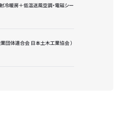
幅射冷暖房＋低温送風空調・電磁シー
業団体連合会 日本土木工業協会 ）