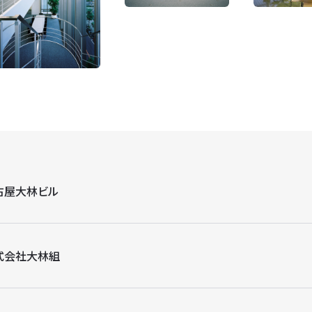
古屋大林ビル
式会社大林組