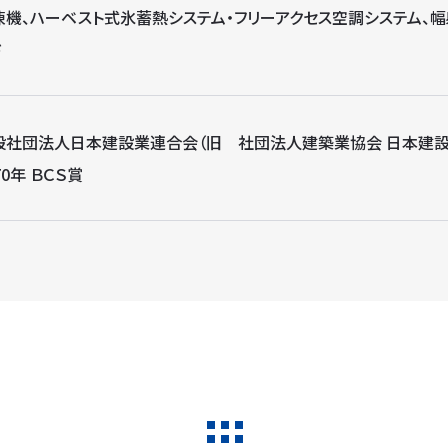
凍機、ハーベスト式氷蓄熱システム・フリーアクセス空調システム、
ド
般社団法人日本建設業連合会（旧 社団法人建築業協会 日本建設
70年 ＢＣＳ賞