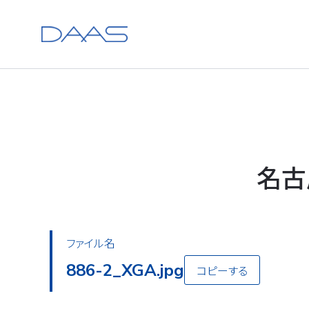
名古
ファイル名
886-2_XGA.jpg
コピーする