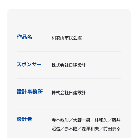
作品名
和歌山市民会館
スポンサー
株式会社日建設計
設計事務所
株式会社日建設計
設計者
寺本敏則／大野一男／林和久／藤井
昭造／赤木隆／森澤和夫／前田泰幸