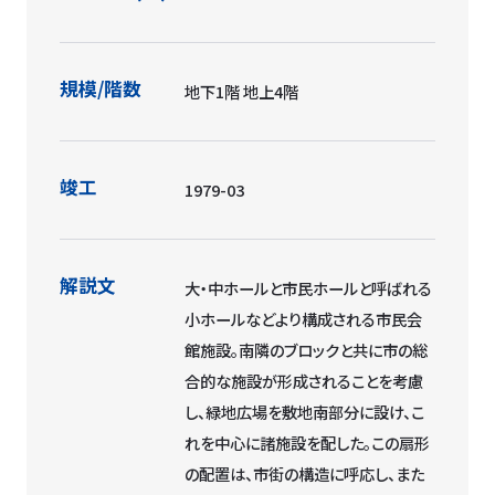
規模/階数
地下1階 地上4階
竣工
1979-03
解説文
大・中ホールと市民ホールと呼ばれる
小ホールなどより構成される市民会
館施設。南隣のブロックと共に市の総
合的な施設が形成されることを考慮
し、緑地広場を敷地南部分に設け、こ
れを中心に諸施設を配した。この扇形
の配置は、市街の構造に呼応し、また