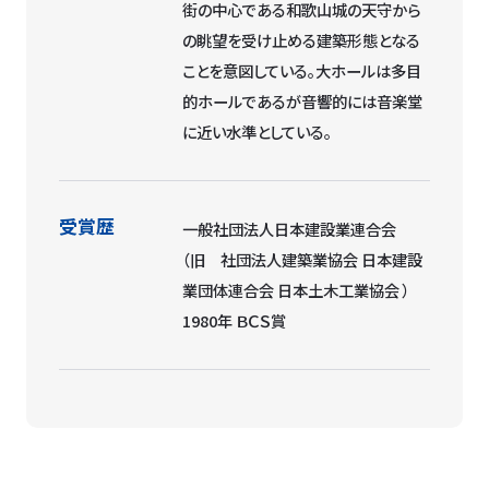
街の中心である和歌山城の天守から
の眺望を受け止める建築形態となる
ことを意図している。大ホールは多目
的ホールであるが音響的には音楽堂
に近い水準としている。
受賞歴
一般社団法人日本建設業連合会
（旧 社団法人建築業協会 日本建設
業団体連合会 日本土木工業協会 ）
1980年 ＢＣＳ賞