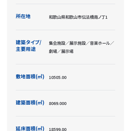
所在地
和歌山県和歌山市伝法橋南ノ丁1
建築タイプ/
集会施設／展示施設／音楽ホール／
主要用途
劇場／展示場
敷地面積(㎡)
10505.00
建築面積(㎡)
8069.000
延床面積(㎡)
18599.00