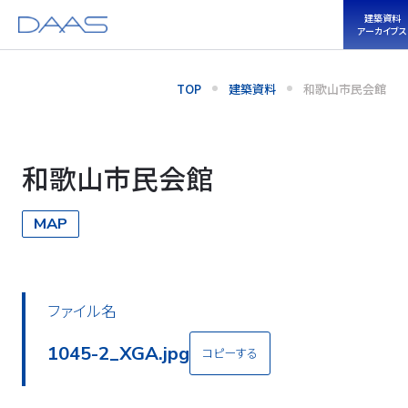
建築資料
アーカイブス
TOP
建築資料
和歌山市民会館
和歌山市民会館
MAP
ファイル名
1045-2_XGA.jpg
コピーする