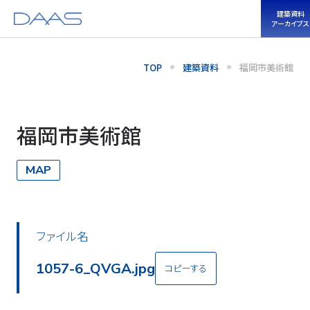
建築資料
アーカイブス
TOP
建築資料
福岡市美術館
福岡市美術館
MAP
ファイル名
1057-1_QVGA.jpg
コピーする