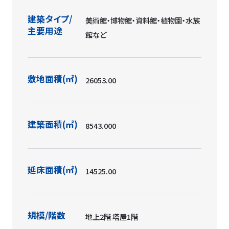
建築タイプ/
美術館・博物館・資料館・植物園・水族
主要用途
館など
敷地面積(㎡)
26053.00
建築面積(㎡)
8543.000
延床面積(㎡)
14525.00
規模/階数
地上2階 塔屋1階