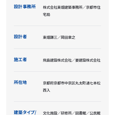
設計事務所
株式会社東畑建築事務所／京都市住
宅局
設計者
東畑謙三／岡田聿之
施工者
飛島建設株式会社／要建設株式会社
所在地
京都府京都市中京区丸太町通七本松
西入
建築タイプ/
文化施設／研修所／図書館／公民館