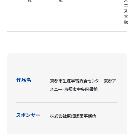
エ
ス
大
阪
作品名
京都市生涯学習総合センター 京都ア
スニー･京都市中央図書館
スポンサー
株式会社東畑建築事務所