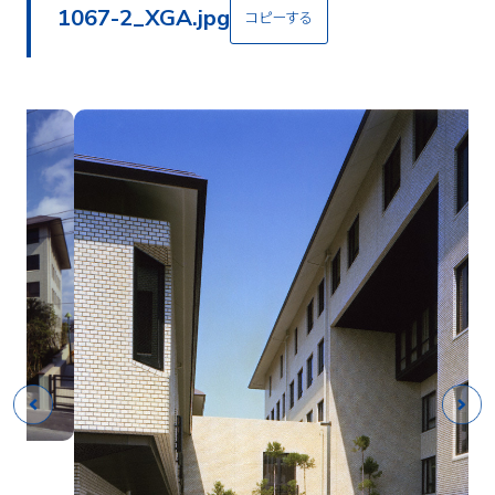
1067-2_XGA.jpg
コピーする