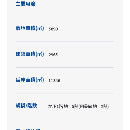
主要用途
敷地面積(㎡)
5690
建築面積(㎡)
2965
延床面積(㎡)
11346
規模/階数
地下1階 地上5階(図書館 地上2階)