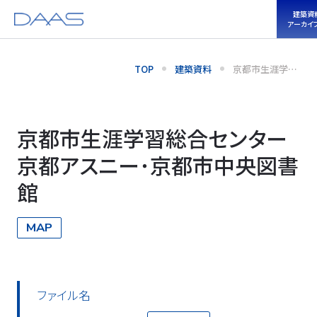
建築資
アーカイ
TOP
建築資料
京都市生涯学習
総合センター 京
都アスニー･京都
市中央図書館
京都市生涯学習総合センター
京都アスニー･京都市中央図書
館
MAP
ファイル名