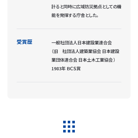
計ると同時に広域防災拠点としての機
能を発揮する庁舎とした。
受賞歴
一般社団法人日本建設業連合会
（旧 社団法人建築業協会 日本建設
業団体連合会 日本土木工業協会 ）
1983年 ＢＣＳ賞