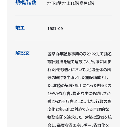
規模/階数
地下3階 地上11階 塔屋1階
竣工
1981-09
解説文
置県百年記念事業のひとつとして指名
設計競技を経て建設された。濠に囲ま
れた風致地区において、地域全体の風
致の維持を主眼とした施設構成とし
た。北陸の気候・風土に合った明るくの
びやかな庁舎、端正な中にも親しさが
感じられる庁舎とした。また、行政の高
度化と多元化に対応できる合理的な
執務空間を追求した。 建築と設備を統
合し、高度な省エネルギー、省力化を