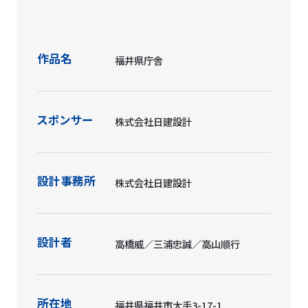
作品名
福井県庁舎
スポンサー
株式会社日建設計
設計事務所
株式会社日建設計
設計者
高橋威／三浦忠誠／高山順行
所在地
福井県福井市大手3-17-1