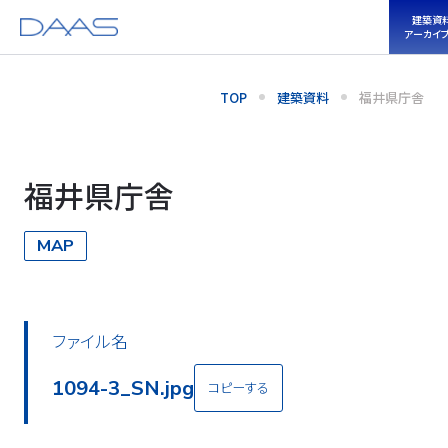
建築資
アーカイ
TOP
建築資料
福井県庁舎
福井県庁舎
MAP
ファイル名
1094-3_SN.jpg
コピーする