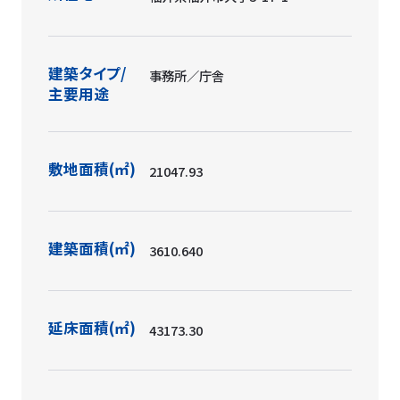
建築タイプ/
事務所／庁舎
主要用途
敷地面積(㎡)
21047.93
建築面積(㎡)
3610.640
延床面積(㎡)
43173.30