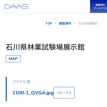
建築資料
アーカイブス
TOP
建築資料
石川県林業試験
場展示館
石川県林業試験場展示館
MAP
ファイル名
1100-4_QVGA.jpg
コピーする