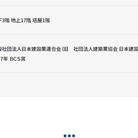
3階 地上17階 塔屋1階
般社団法人日本建設業連合会（旧 社団法人建築業協会 日本建設
87年 ＢＣＳ賞