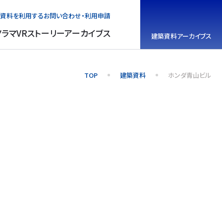
資料を利用する
お問い合わせ・利用申請
ノラマVR
ストーリーアーカイブス
建築資料
アーカイブス
TOP
建築資料
ホンダ青山ビル