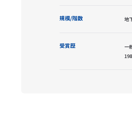
規模/階数
地下
受賞歴
一
19