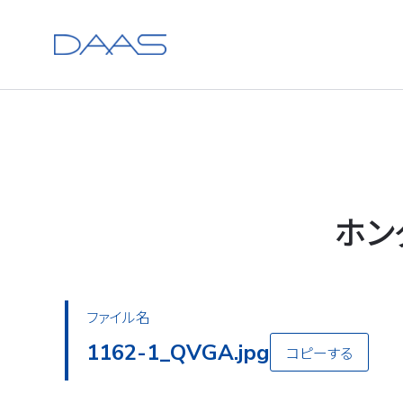
ホン
ファイル名
1162-1_QVGA.jpg
コピーする