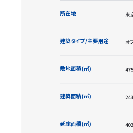
所在地
東京
建築タイプ/主要用途
オ
敷地面積(㎡)
475
建築面積(㎡)
243
延床面積(㎡)
402