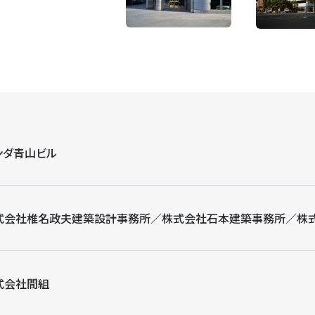
ンダ青山ビル
式会社椎名政夫建築設計事務所／株式会社石本建築事務所／株
式会社間組