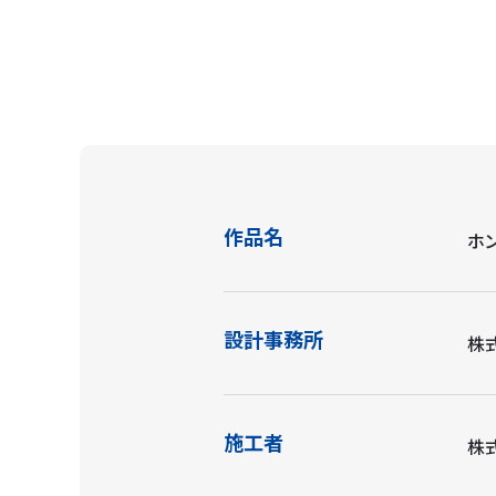
作品名
ホ
設計事務所
株
施工者
株