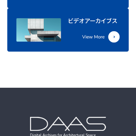
Digital Archives for Architectural Space