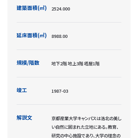
建築面積(㎡)
2524.000
延床面積(㎡)
8988.00
規模/階数
地下2階 地上3階 塔屋1階
竣工
1987-03
解説文
京都産業大学キャンパスは洛北の美し
い自然に囲まれた立地にある。教育、
研究の中心施設であり、大学の理念の