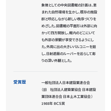
象徴としての中央図書館の計画は、恵
まれた自然環境を生かし、既存の施設
群と呼応しながら新しい秩序づくりを
めざした。図書館の平面形は外部に向
かって四方開放し、館内のどこにいて
も外部の景観が享受できるようにし
た。外周に出の大きいバルコニーを廻
し、日射遮蔽のルーバーを巡らして彫
りの深い外観とした。
受賞歴
一般社団法人日本建設業連合会
（旧 社団法人建築業協会 日本建設
業団体連合会 日本土木工業協会 ）
1988年 ＢＣＳ賞