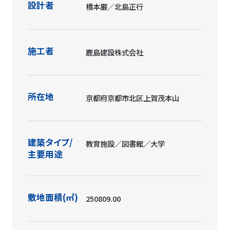
設計者
橋本巌／北島正行
施工者
鹿島建設株式会社
所在地
京都府京都市北区上賀茂本山
建築タイプ/
教育施設／図書館／大学
主要用途
敷地面積(㎡)
250809.00