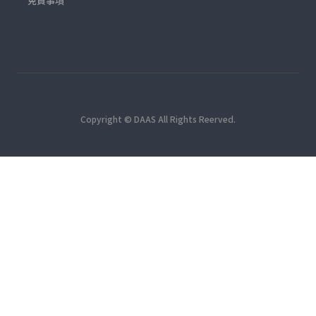
免責事項
Copyright © DAAS All Rights Reerved.