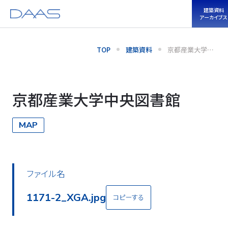
建築資料
アーカイブス
TOP
建築資料
京都産業大学中
央図書館
京都産業大学中央図書館
MAP
ファイル名
1171-2_XGA.jpg
コピーする