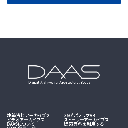
Digital Archives for Architectural Space
建築資料アーカイブス
360°パノラマVR
ビデオアーカイブス
ストーリーアーカイブス
DAASについて
建築資料を利用する