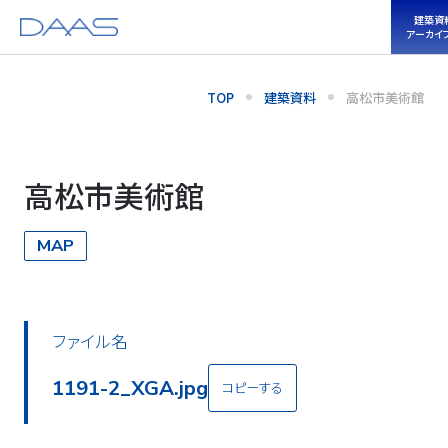
建築資
アーカイ
TOP
建築資料
高松市美術館
高松市美術館
MAP
ファイル名
1191-2_XGA.jpg
コピーする