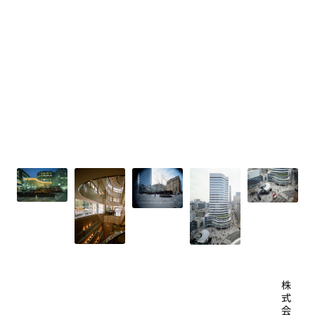
株
式
会