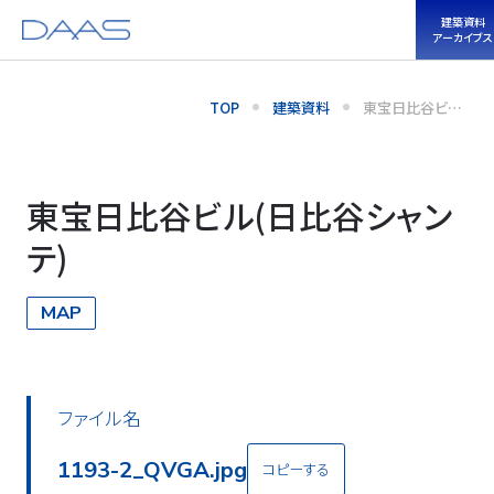
建築資料
アーカイブス
TOP
建築資料
東宝日比谷ビル
(日比谷シャン
テ)
東宝日比谷ビル(日比谷シャン
テ)
MAP
ファイル名
1193-3_QVGA.jpg
コピーする