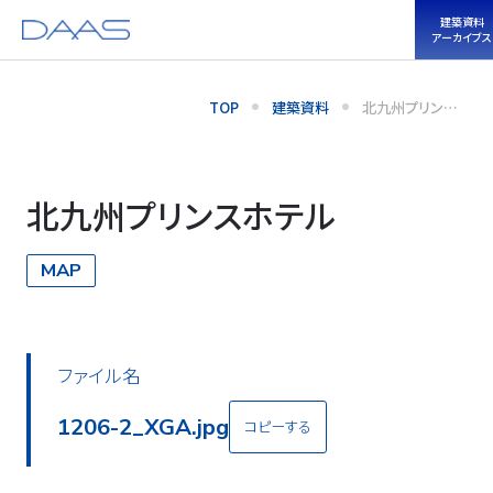
建築資料
アーカイブス
TOP
建築資料
北九州プリンス
ホテル
北九州プリンスホテル
MAP
ファイル名
1206-2_XGA.jpg
コピーする