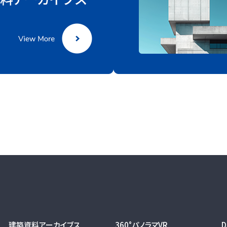
建築資料アーカイブス
360°パノラマVR