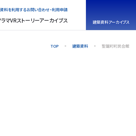
資料を利用する
お問い合わせ・利用申請
ノラマVR
ストーリーアーカイブス
建築資料
アーカイブス
TOP
建築資料
聖籠町町民会館