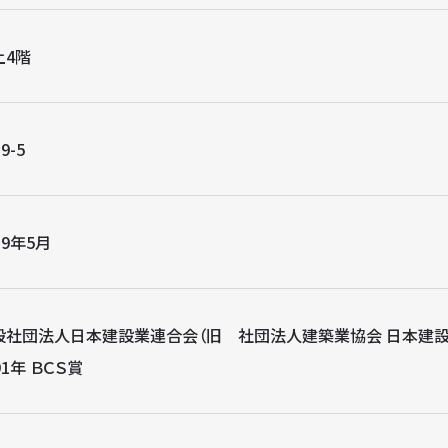
上4階
9-5
89年5月
般社団法人日本建設業連合会（旧 社団法人建築業協会 日本建設
91年 ＢＣＳ賞