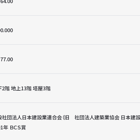
64.00
0.000
77.00
2階 地上13階 塔屋3階
般社団法人日本建設業連合会（旧 社団法人建築業協会 日本建設
91年 ＢＣＳ賞