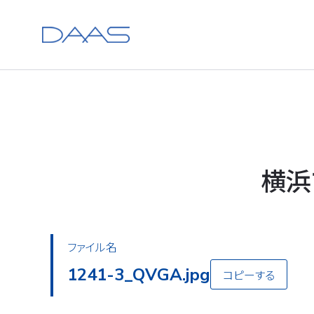
横浜
ファイル名
1241-3_QVGA.jpg
コピーする