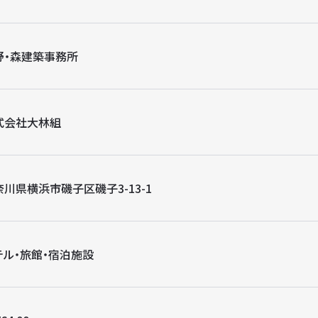
野・森建築事務所
式会社大林組
奈川県横浜市磯子区磯子3-13-1
テル・旅館・宿泊施設