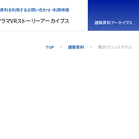
資料を利用する
お問い合わせ・利用申請
ノラマVR
ストーリーアーカイブス
建築資料
アーカイブス
TOP
建築資料
横浜プリンスホテル