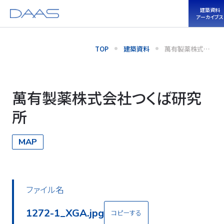
建築資料
アーカイブス
TOP
建築資料
萬有製薬株式会
社つくば研究所
萬有製薬株式会社つくば研究
所
MAP
ファイル名
1272-2_XGA.jpg
コピーする