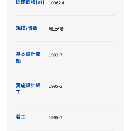
延床面積(㎡)
10062.4
規模/階数
地上6階
基本設計開
1993-7
始
実施設計終
1995-2
了
着工
1995-7