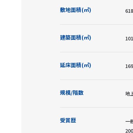
敷地面積(㎡)
618
建築面積(㎡)
101
延床面積(㎡)
169
規模/階数
地
受賞歴
一
20