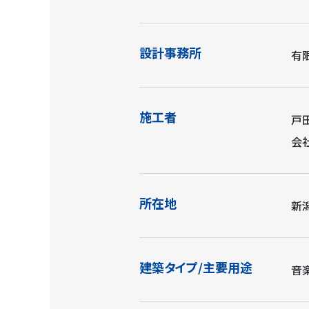
設計事務所
有
施工者
戸
会
所在地
新
建築タイプ/主要用途
音