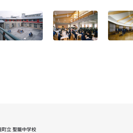
籠町立 聖籠中学校