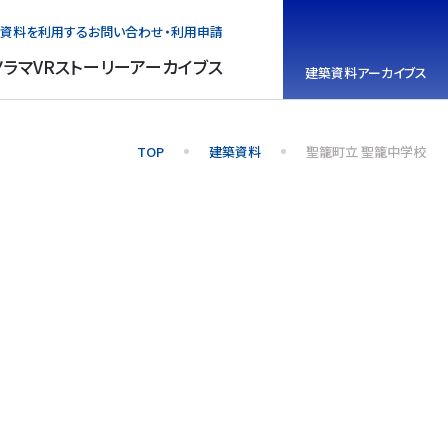
資料を利用する
お問い合わせ・利用申請
ノラマVR
ストーリーアーカイブス
建築資料
アーカイブス
TOP
建築資料
聖籠町立 聖籠中学校