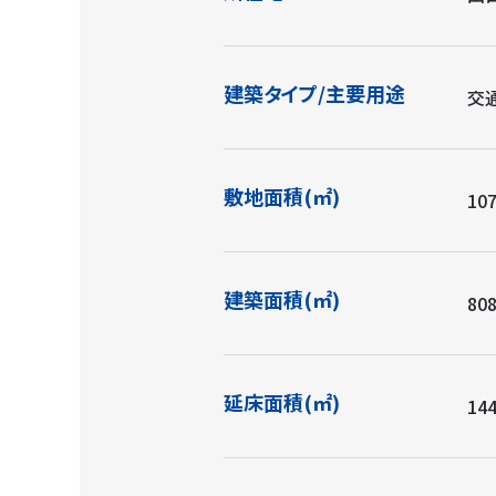
建築タイプ/主要用途
交
敷地面積(㎡)
107
建築面積(㎡)
808
延床面積(㎡)
144