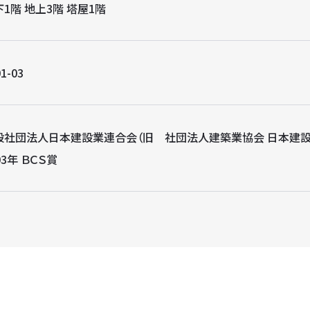
1階 地上3階 塔屋1階
1-03
般社団法人日本建設業連合会（旧 社団法人建築業協会 日本建設
03年 ＢＣＳ賞