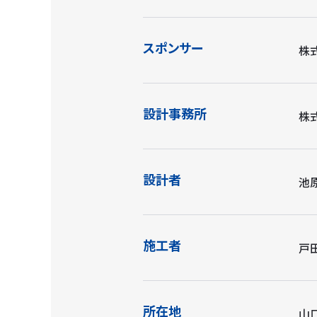
スポンサー
株
設計事務所
株
設計者
池
施工者
戸
所在地
山