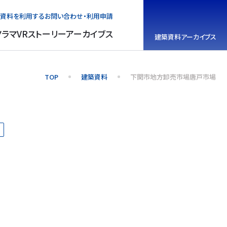
資料を利用する
お問い合わせ・利用申請
ノラマVR
ストーリーアーカイブス
建築資料
アーカイブス
TOP
建築資料
下関市地方卸売市場唐戸市場