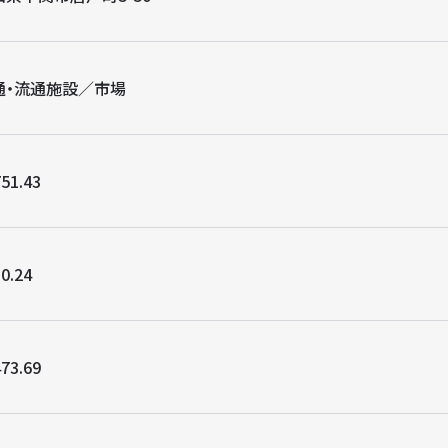
通・流通施設／市場
51.43
0.24
73.69