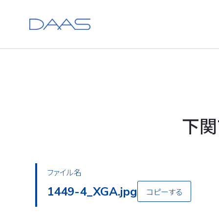
下関
ファイル名
1449-4_XGA.jpg
コピーする