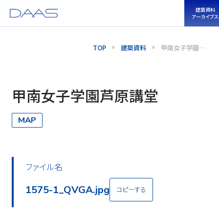
建築資料
アーカイブス
TOP
建築資料
甲南女子学園芦
原講堂
甲南女子学園芦原講堂
MAP
ファイル名
1575-1_QVGA.jpg
コピーする