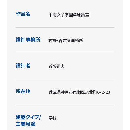
作品名
甲南女子学園芦原講堂
設計事務所
村野・森建築事務所
設計者
近藤正志
所在地
兵庫県神戸市東灘区森北町6-2-23
建築タイプ/
学校
主要用途