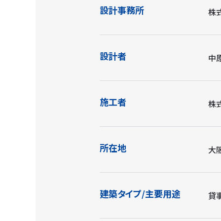
設計事務所
株
設計者
中
施工者
株
所在地
大
建築タイプ/主要用途
貸