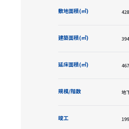
敷地面積(㎡)
42
建築面積(㎡)
39
延床面積(㎡)
46
規模/階数
地下
竣工
199