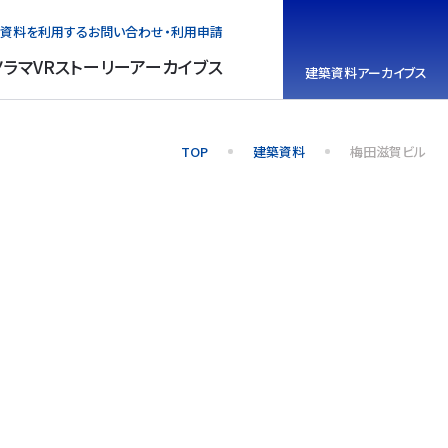
資料を利用する
お問い合わせ・利用申請
ノラマVR
ストーリーアーカイブス
建築資料
アーカイブス
TOP
建築資料
梅田滋賀ビル