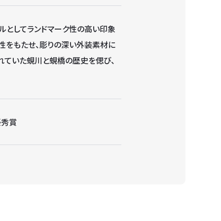
ルとしてランドマーク性の高い印象
性をもたせ、彫りの深い外装素材に
れていた蜆川と蜆橋の歴史を偲び、
優秀賞