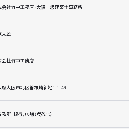
式会社竹中工務店・大阪一級建築士事務所
原文雄
式会社竹中工務店
阪府大阪市北区曽根崎新地1-1-49
事務所，銀行，店舗（喫茶店）