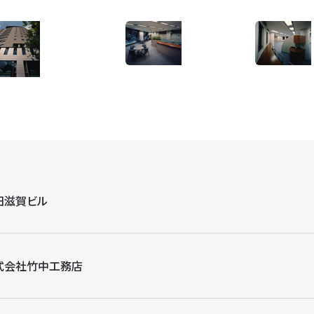
田滋賀ビル
式会社竹中工務店