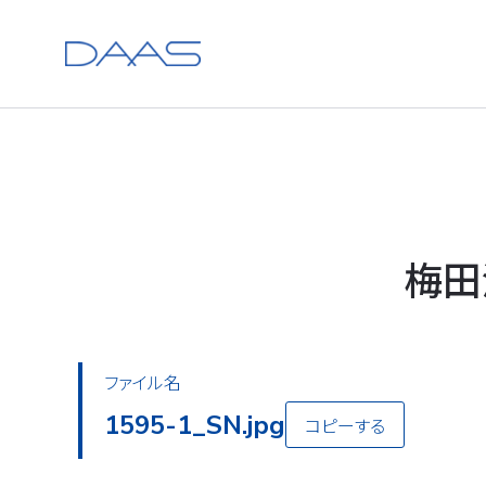
梅田
ファイル名
1595-2_SN.jpg
コピーする