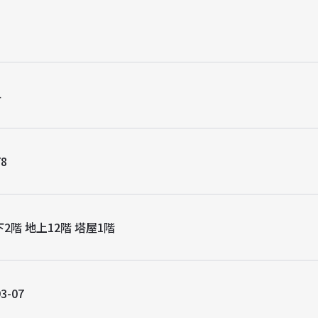
8
4
78
2階 地上12階 塔屋1階
3-07