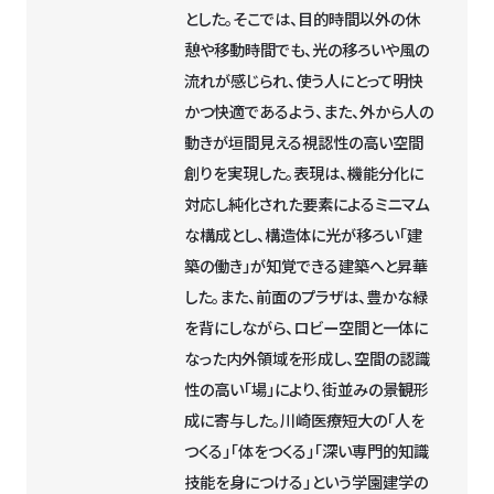
とした。そこでは、目的時間以外の休
憩や移動時間でも、光の移ろいや風の
流れが感じられ、使う人にとって明快
かつ快適であるよう、また、外から人の
動きが垣間見える視認性の高い空間
創りを実現した。表現は、機能分化に
対応し純化された要素によるミニマム
な構成とし、構造体に光が移ろい「建
築の働き」が知覚できる建築へと昇華
した。また、前面のプラザは、豊かな緑
を背にしながら、ロビー空間と一体に
なった内外領域を形成し、空間の認識
性の高い「場」により、街並みの景観形
成に寄与した。川崎医療短大の「人を
つくる」「体をつくる」「深い専門的知識
技能を身につける」という学園建学の