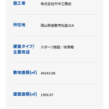
施工者
株式会社竹中工務店
所在地
岡山県倉敷市松島316
建築タイプ/
スポーツ施設／体育館
主要用途
敷地面積(㎡)
44243.86
建築面積(㎡)
1958.67