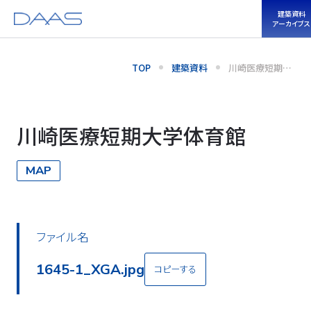
建築資料
アーカイブス
TOP
建築資料
川崎医療短期大
学体育館
川崎医療短期大学体育館
MAP
ファイル名
1645-2_XGA.jpg
コピーする