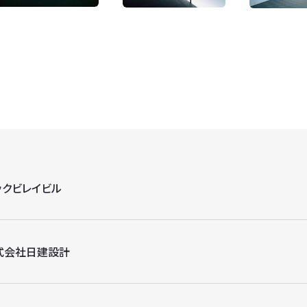
ックビレイビル
式会社日建設計