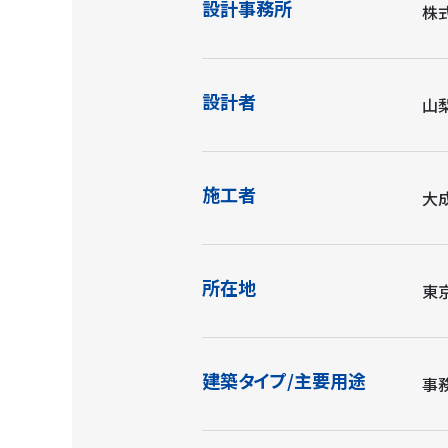
設計事務所
株
設計者
山
施工者
大
所在地
東
建築タイプ/主要用途
事