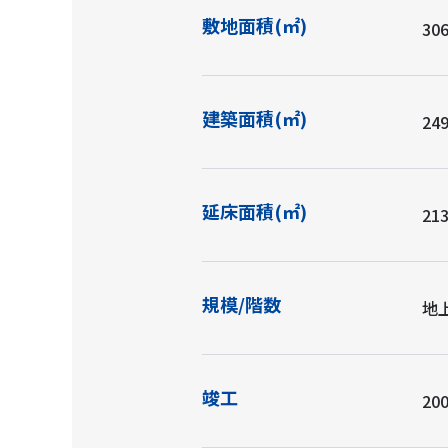
敷地面積(㎡)
306
建築面積(㎡)
249
延床面積(㎡)
213
規模/階数
地
竣工
200