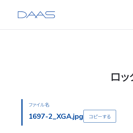
ロッ
ファイル名
1697-2_XGA.jpg
コピーする