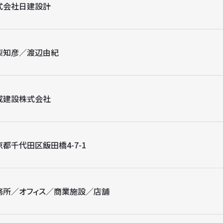
式会社日建設計
梨知彦／渡辺由紀
成建設株式会社
京都千代田区飯田橋4-7-1
務所／オフィス／商業施設／店舗