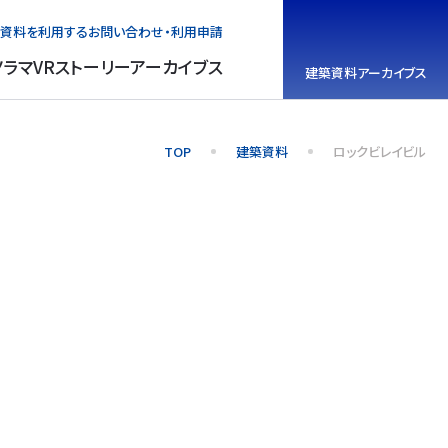
資料を利用する
お問い合わせ・利用申請
ノラマVR
ストーリーアーカイブス
建築資料
アーカイブス
TOP
建築資料
ロックビレイビル