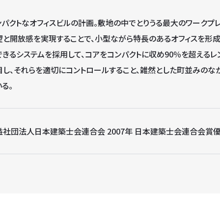
ンパクトなオフィスビルの計画。敷地の中でとりうる最大のワークプ
望と開放感を実現することで、小型ながら特長のあるオフィスを形成
できるシステムを採用して、コアをコンパクトに収め90％を超える
目し、それらを適切にコントロールすること、雑然とした町並みのな
る。
益社団法人日本建築士会連合会 2007年 日本建築士会連合会賞