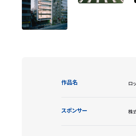
作品名
ロ
スポンサー
株