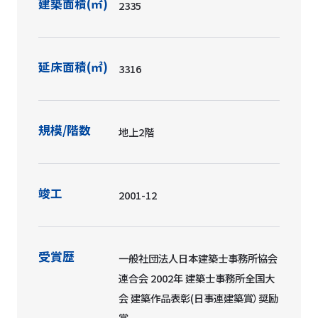
建築面積(㎡)
2335
延床面積(㎡)
3316
規模/階数
地上2階
竣工
2001-12
受賞歴
一般社団法人日本建築士事務所協会
連合会 2002年 建築士事務所全国大
会 建築作品表彰(日事連建築賞）奨励
賞