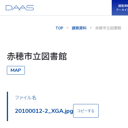
建築資
アーカイ
TOP
建築資料
赤穂市立図書館
赤穂市立図書館
MAP
ファイル名
20100012-2_XGA.jpg
コピーする