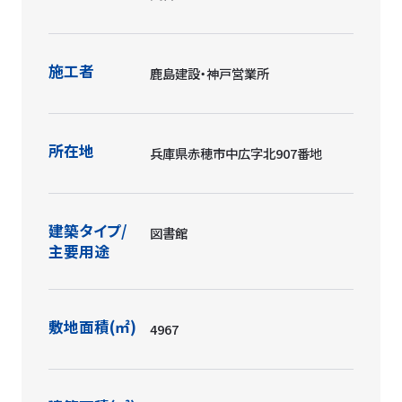
施工者
鹿島建設・神戸営業所
所在地
兵庫県赤穂市中広字北907番地
建築タイプ/
図書館
主要用途
敷地面積(㎡)
4967