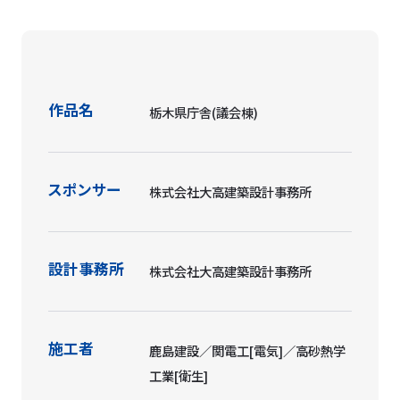
作品名
栃木県庁舎(議会棟)
スポンサー
株式会社大高建築設計事務所
設計事務所
株式会社大高建築設計事務所
施工者
鹿島建設／関電工[電気]／高砂熱学
工業[衛生]