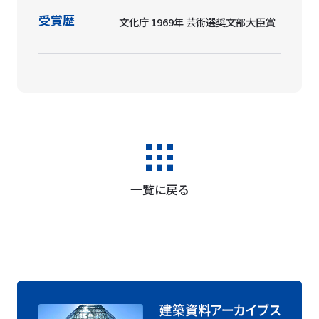
受賞歴
文化庁 1969年 芸術選奨文部大臣賞
一覧に戻る