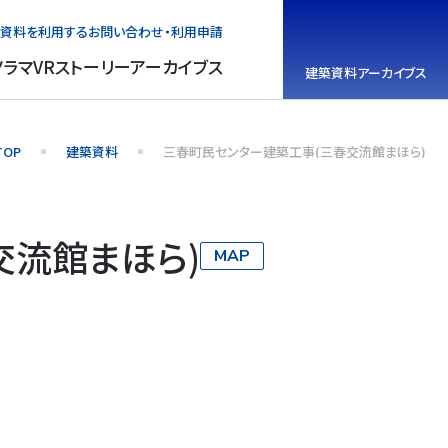
資料を利用する
お問い合わせ・利用申請
ノラマVR
ストーリーアーカイブス
建築資料
アーカイブス
TOP
建築資料
三春町民センター建築工事(三春交流館まほら)
交流館まほら)
MAP