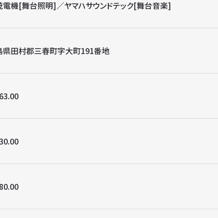
茂電機[舞台照明]／ヤマハサウンドテック[舞台音楽]
島県田村郡三春町字大町191番地
63.00
30.00
80.00