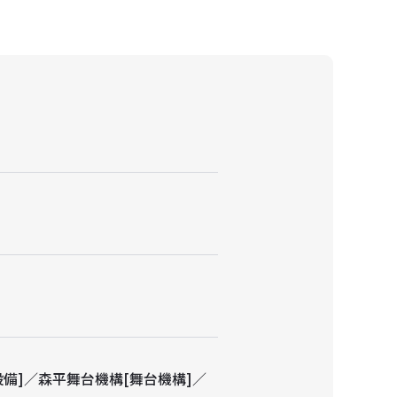
設備]／森平舞台機構[舞台機構]／