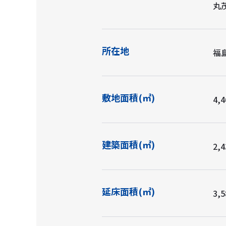
丸
所在地
福
敷地面積(㎡)
4,4
建築面積(㎡)
2,4
延床面積(㎡)
3,5