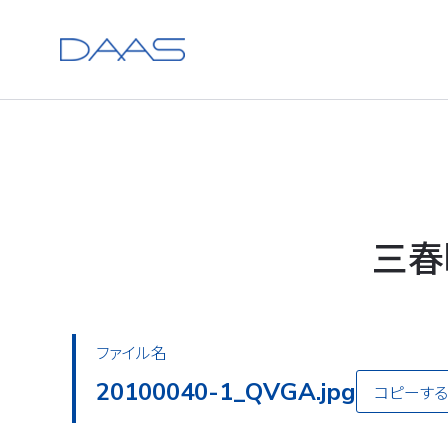
三春
ファイル名
20100040-2_QVGA.jpg
コピーする