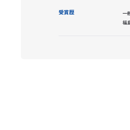
受賞歴
一
福