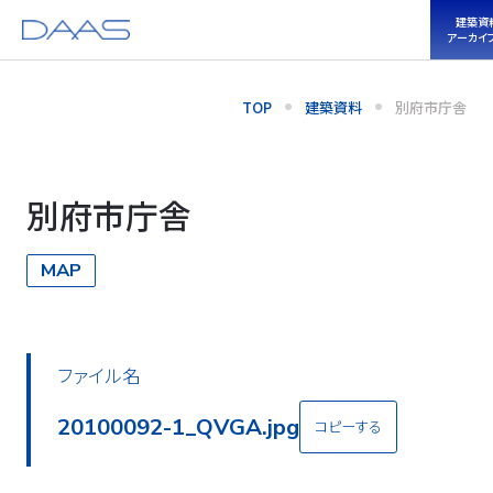
建築資
アーカイ
TOP
建築資料
別府市庁舎
別府市庁舎
MAP
ファイル名
20100092-2_QVGA.jpg
コピーする