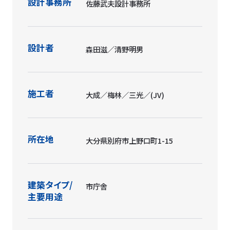
設計事務所
佐藤武夫設計事務所
設計者
森田滋／清野明男
施工者
大成／梅林／三光／(JV)
所在地
大分県別府市上野口町1-15
建築タイプ/
市庁舎
主要用途