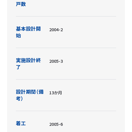
戸数
基本設計開
2004-2
始
実施設計終
2005-3
了
設計期間（備
13か月
考）
着工
2005-6