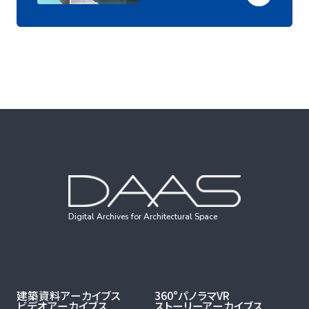
Digital Archives for Architectural Space
建築資料アーカイブス
360°パノラマVR
ビデオアーカイブス
ストーリーアーカイブス