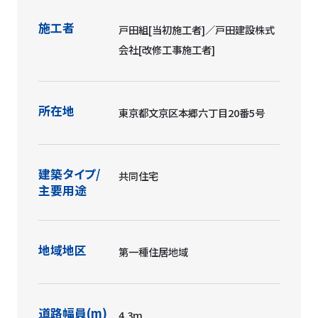
施工者
戸田組[当初施工者]／戸田建設株式
会社[改修工事施工者]
所在地
東京都文京区本郷六丁目20番5号
建築タイプ/
共同住宅
主要用途
地域地区
第一種住居地域
道路幅員(m)
4.3m