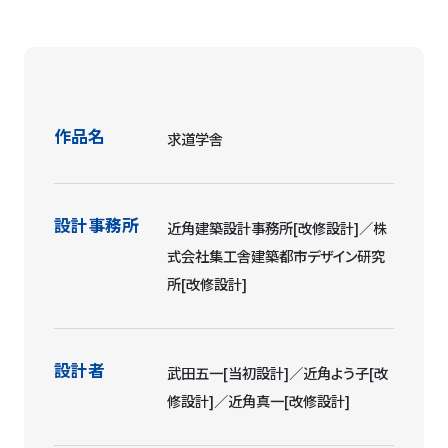
作品名
求道学舎
設計事務所
近角建築設計事務所[改修設計]／株
式会社集工舎建築都市デザイン研究
所[改修設計]
設計者
武田五一[当初設計]／近角よう子[改
修設計]／近角真一[改修設計]