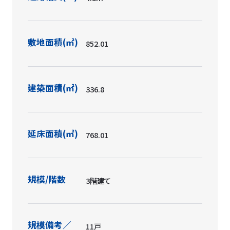
敷地面積(㎡)
852.01
建築面積(㎡)
336.8
延床面積(㎡)
768.01
規模/階数
3階建て
規模備考／
11戸