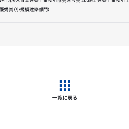
般社団法人日本建築士事務所協会連合会 2009年 建築士事務所
）優秀賞（小規模建築部門）
一覧に戻る