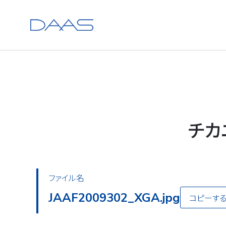
チカ
ファイル名
JAAF2009302_XGA.jpg
コピーす