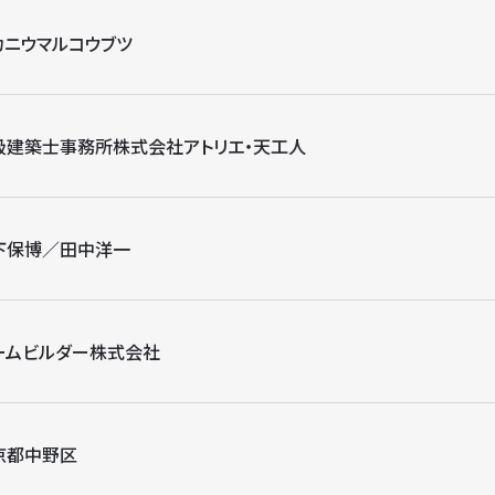
カニウマルコウブツ
級建築士事務所株式会社アトリエ・天工人
下保博／田中洋一
ームビルダー株式会社
京都中野区