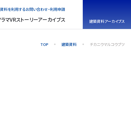
資料を利用する
お問い合わせ・利用申請
ノラマVR
ストーリーアーカイブス
建築資料
アーカイブス
TOP
建築資料
チカニウマルコウブツ