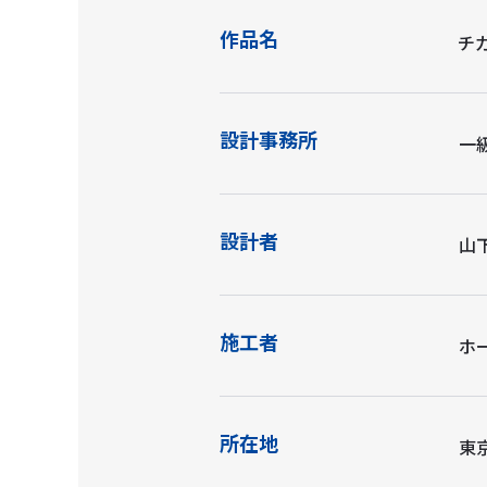
作品名
チ
設計事務所
一
設計者
山
施工者
ホ
所在地
東