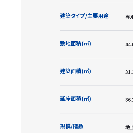
建築タイプ/主要用途
専
敷地面積(㎡)
44.
建築面積(㎡)
31.
延床面積(㎡)
86.
規模/階数
地