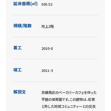
延床面積(㎡)
505.52
規模/階数
地上2階
着工
2010-8
竣工
2011-3
解説文
京練馬区のベーカリーカフェを伴った
平屋の保育園です。この建物は、街育
と称した地域コミュニティーとの交流