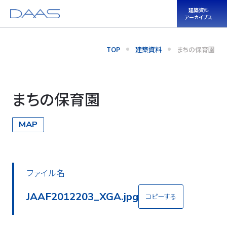
建築資料
アーカイブス
TOP
建築資料
まちの保育園
まちの保育園
MAP
ファイル名
JAAF2012203_XGA.jpg
コピーする