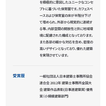
を積極的に意図したユニークなコンセ
プトに基づいた保育園です。カフェスペ
ースおよび保育室の床が半階分下げ
て埋められ、外部から視覚的に連続す
る等、内部空間の開放性と供に地域環
境に配慮された構成となっております。
また各部の細かな対応を含め、密度の
高いデザインとなっており、優れた建築
を実現させています。
受賞歴
一般社団法人日本建築士事務所協会
連合会 2012年 建築士事務所全国大
会 建築作品表彰(日事連建築賞）優秀
賞（小規模建築部門）