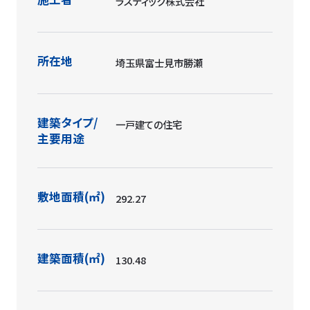
ラスティック株式会社
所在地
埼玉県富士見市勝瀬
建築タイプ/
一戸建ての住宅
主要用途
敷地面積(㎡)
292.27
建築面積(㎡)
130.48