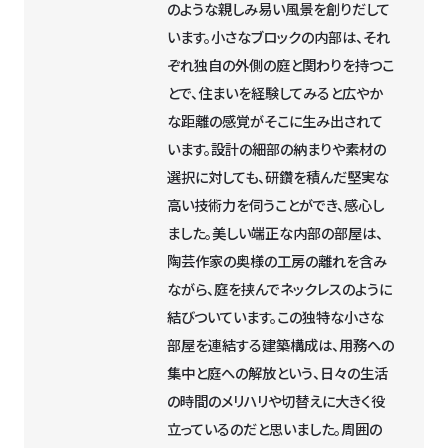
のような親しみ易い風景を創りだして
います。小さなブロックの内部は、それ
ぞれ独自の外側の庭と関わりを持つこ
とで、住まいを経験してみると広やか
な距離の感覚がそこに生み出されて
います。設計の細部の納まりや素材の
選択に対しても、研鑽を積んだ堅実な
高い技術力を伺うことができ、感心し
ました。美しい端正な内部の部屋は、
陶芸作家の奥様の工房の離れを含み
ながら、庭を挟んでネックレスのように
結びついています。この独特な小さな
部屋を連結する建築構成は、用務への
集中と庭への解放という、日々の生活
の時間のメリハリや切替えに大きく役
立っているのだと思いました。周囲の