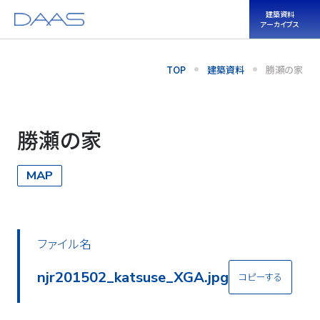
建築資料
アーカイブス
TOP
建築資料
勝瀬の家
勝瀬の家
MAP
ファイル名
njr201502_katsuse_XGA.jpg
コピーする