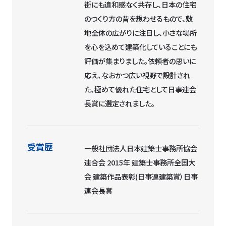
街にも違和感なく共存し、日本の住宅
のつくり方の昔を想わせるもので、敷
地全体の広がりに注目し、小さな場所
を心を込めて建築化していることにも
評価が集まりました。依頼者の思いに
応え、なおかつ広い視野で設計され
た、極めて優れた住宅として日事連会
長賞に選定されました。
受賞歴
一般社団法人日本建築士事務所協会
連合会 2015年 建築士事務所全国大
会 建築作品表彰(日事連建築賞）日事
連会長賞