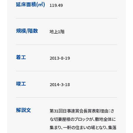
延床面積(㎡)
119.49
規模/階数
地上1階
着工
2013-8-19
竣工
2014-3-18
解説文
第31回日事連賞会長賞表彰理由：さ
な切妻屋根のブロックが、敷地全体に
集まり、一軒の住まいの場となり、集落