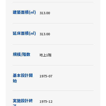
規模/階数
地上1階
基本設計開
1975-07
始
実施設計終
1975-12
了
着工
1976-03