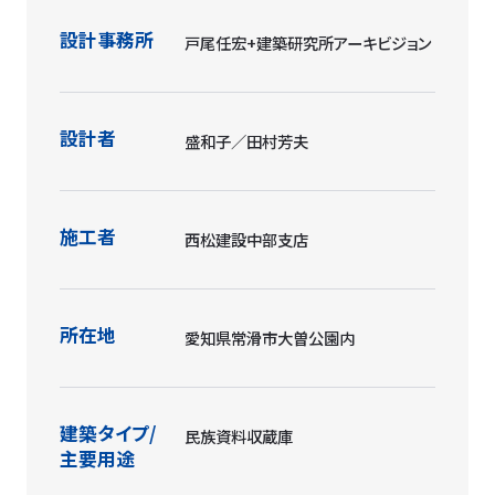
施工者
西松建設中部支店
所在地
愛知県常滑市大曽公園内
建築タイプ/
民族資料収蔵庫
主要用途
建築面積(㎡)
313.00
延床面積(㎡)
313.00