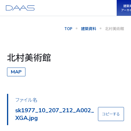
建築
アーカ
TOP
建築資料
北村美術館
北村美術館
MAP
ファイル名
sk1977_10_207_212_A002_
コピーする
XGA.jpg