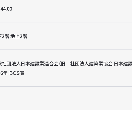
44.00
下2階 地上2階
般社団法人日本建設業連合会（旧 社団法人建築業協会 日本建設
76年 ＢＣＳ賞