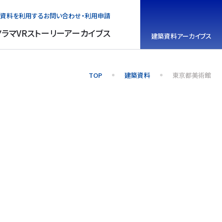
資料を利用する
お問い合わせ・利用申請
ノラマVR
ストーリーアーカイブス
建築資料
アーカイブス
TOP
建築資料
東京都美術館