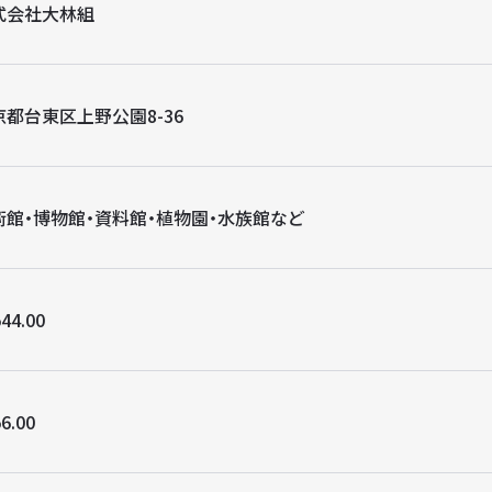
式会社大林組
京都台東区上野公園8-36
術館・博物館・資料館・植物園・水族館など
44.00
6.00