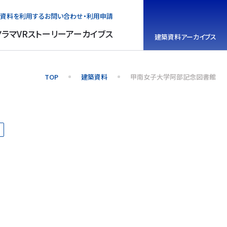
資料を利用する
お問い合わせ・利用申請
ノラマVR
ストーリーアーカイブス
建築資料
アーカイブス
TOP
建築資料
甲南女子大学阿部記念図書館