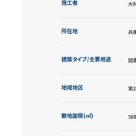
施工者
大
所在地
兵
建築タイプ/主要用途
図
地域地区
第
敷地面積(㎡)
588