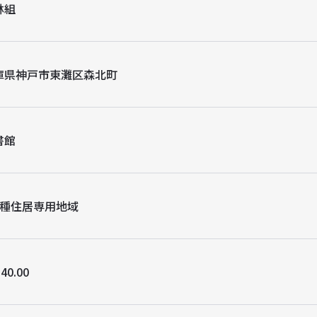
林組
庫県神戸市東灘区森北町
書館
2種住居専用地域
40.00