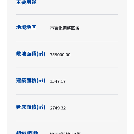
主要用途
地域地区
市街化調整区域
敷地面積(㎡)
759000.00
建築面積(㎡)
1547.17
延床面積(㎡)
2749.32
規模/階数