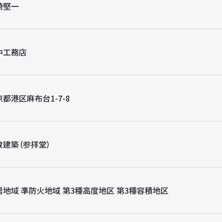
崎堅一
中工務店
都港区麻布台1-7-8
教建築（参拝堂）
居地域 準防火地域 第3種高度地区 第3種容積地区