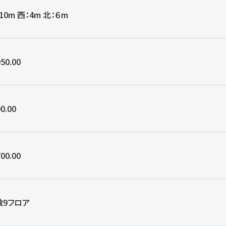
10m 西：4m 北：６m
50.00
0.00
00.00
数9フロア