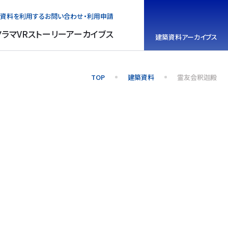
資料を利用する
お問い合わせ・利用申請
ノラマVR
ストーリーアーカイブス
建築資料
アーカイブス
TOP
建築資料
霊友会釈迦殿