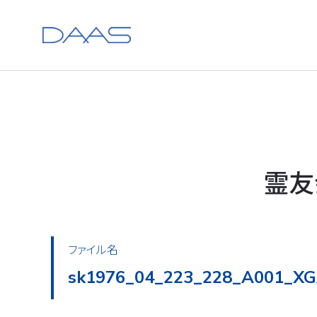
霊友
ファイル名
sk1976_04_223_228_A002_XG