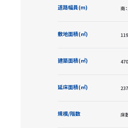
道路幅員(m)
南：
敷地面積(㎡)
119
建築面積(㎡)
470
延床面積(㎡)
237
規模/階数
床