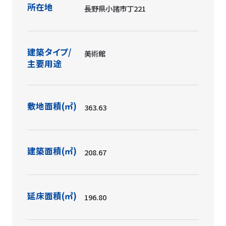
所在地
長野県小諸市丁221
建築タイプ/
美術館
主要用途
敷地面積(㎡)
363.63
建築面積(㎡)
208.67
延床面積(㎡)
196.80