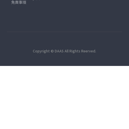
免責事項
Copyright © DAAS All Rights Reerved.