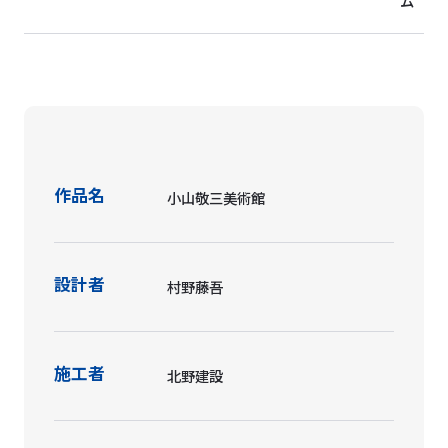
ム
作品名
小山敬三美術館
設計者
村野藤吾
施工者
北野建設