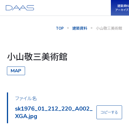
建築資料
アーカイブ
TOP
建築資料
小山敬三美術館
小山敬三美術館
MAP
ファイル名
sk1976_01_212_220_A002_
コピーする
XGA.jpg