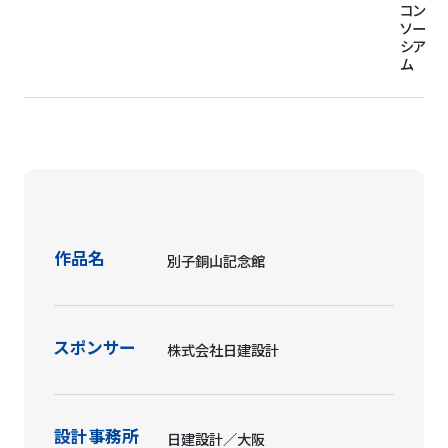
コン
ソー
シア
ム
作品名
別子銅山記念館
スポンサー
株式会社日建設計
設計事務所
日建設計／大阪