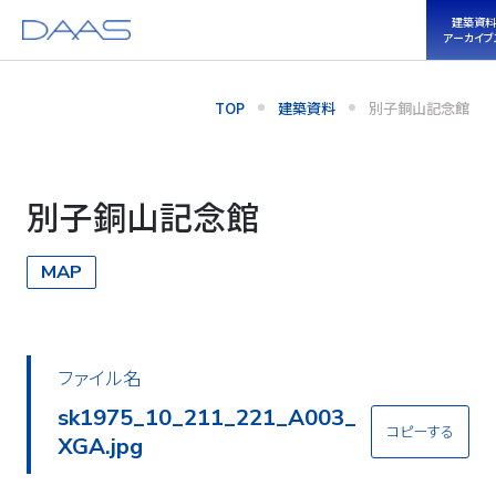
建築資料
アーカイブ
TOP
建築資料
別子銅山記念館
別子銅山記念館
MAP
ファイル名
sk1975_10_211_221_A003_
コピーする
XGA.jpg