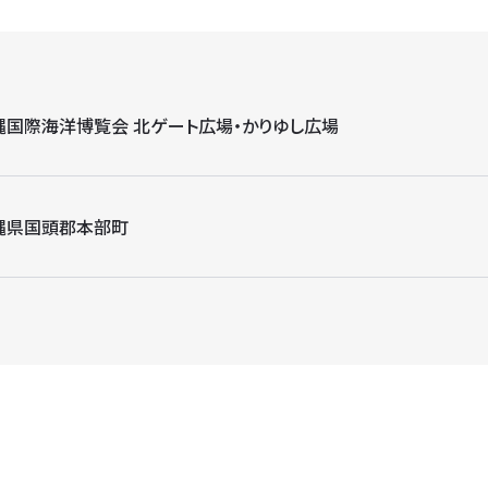
縄国際海洋博覧会 北ゲート広場・かりゆし広場
縄県国頭郡本部町