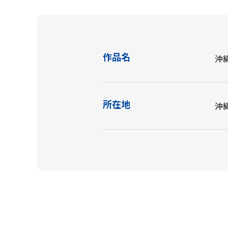
作品名
沖
所在地
沖