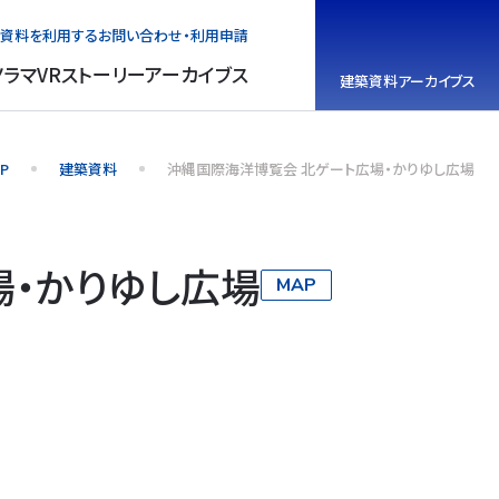
資料を利用する
お問い合わせ・利用申請
ノラマVR
ストーリーアーカイブス
建築資料
アーカイブス
P
建築資料
沖縄国際海洋博覧会 北ゲート広場・かりゆし広場
場・かりゆし広場
MAP