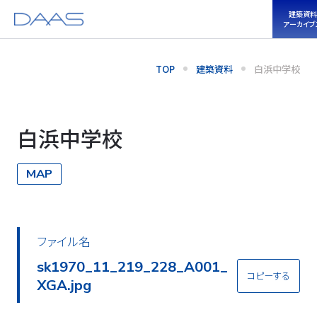
建築資料
アーカイブ
TOP
建築資料
白浜中学校
白浜中学校
MAP
ファイル名
sk1970_11_219_228_A002_
コピーする
XGA.jpg