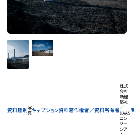
株式
会社
新建
築社
写
／
資料種別
キャプション
資料著作権者／
資料所有者
真
DAAS
コン
ソー
シア