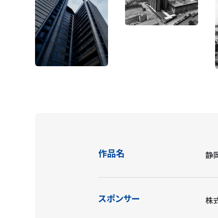
作品名
静
スポンサー
株