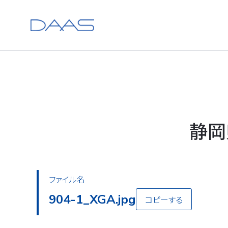
静岡
ファイル名
904-1_XGA.jpg
コピーする