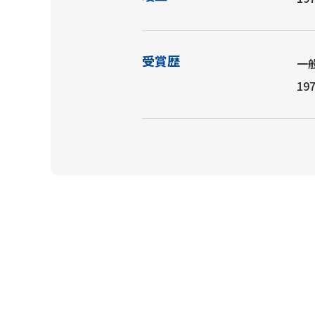
受賞歴
一
19