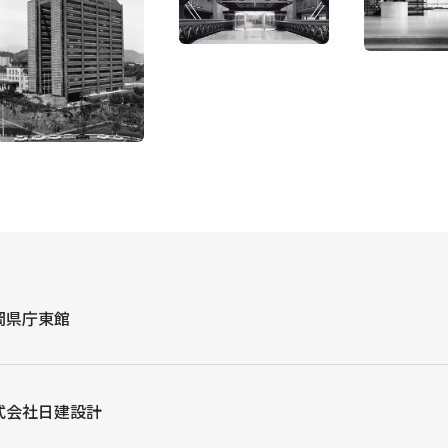
岡県庁東館
式会社日建設計