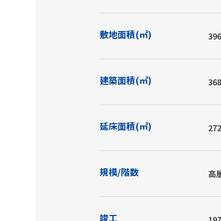
敷地面積(㎡)
396
建築面積(㎡)
368
延床面積(㎡)
272
規模/階数
高層
竣工
197