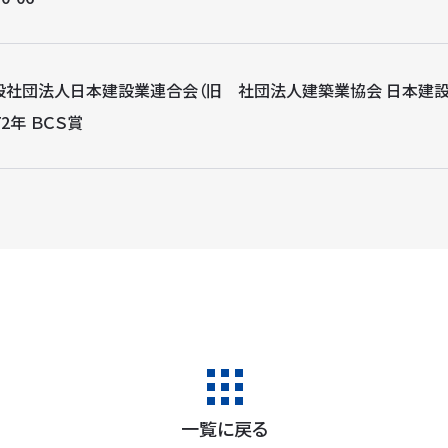
般社団法人日本建設業連合会（旧 社団法人建築業協会 日本建設
72年 ＢＣＳ賞
一覧に戻る