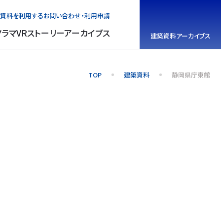
資料を利用する
お問い合わせ・利用申請
ノラマVR
ストーリーアーカイブス
建築資料
アーカイブス
TOP
建築資料
静岡県庁東館