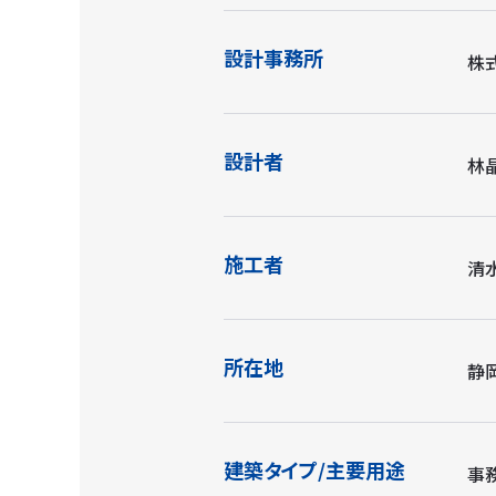
設計事務所
株
設計者
林
施工者
清
所在地
静
建築タイプ/主要用途
事