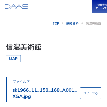
建築資料
アーカイブ
TOP
建築資料
信濃美術館
信濃美術館
MAP
ファイル名
sk1966_11_158_168_A002_
コピーする
XGA.jpg