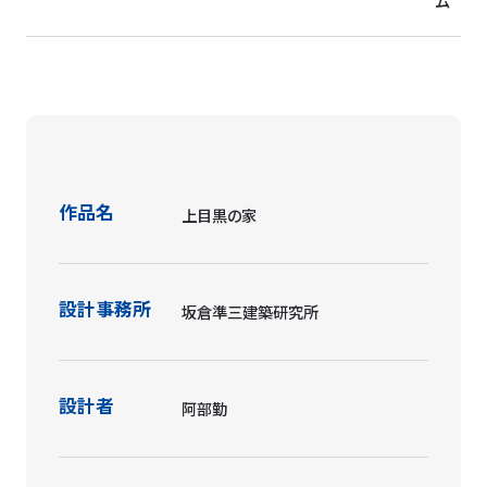
ム
作品名
上目黒の家
設計事務所
坂倉準三建築研究所
設計者
阿部勤