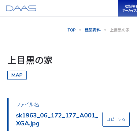
建築資料
アーカイブ
TOP
建築資料
上目黒の家
上目黒の家
MAP
ファイル名
sk1963_06_172_177_A001_
コピーする
XGA.jpg