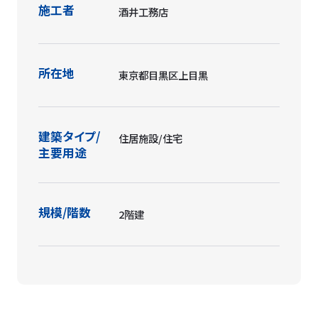
施工者
酒井工務店
所在地
東京都目黒区上目黒
建築タイプ/
住居施設/住宅
主要用途
規模/階数
2階建